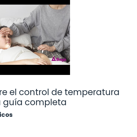
e el control de temperatura
u guía completa
icos