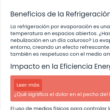
Beneficios de la Refrigeraci
La refrigeración por evaporación es una 
temperatura en espacios abiertos. ¿Has 
nebulización en un día caluroso? La eva
entorno, creando un efecto refrescante. 
también es respetuoso con el medio am
Impacto en la Eficiencia Ene
Leer más
¿Qué significa el dolor en el pecho d
El uso de medios físicos para controla