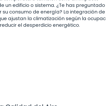
a de un edificio o sistema. ¿Te has preguntad
zar su consumo de energía? La integración de
ue ajustan la climatización según la ocupac
reducir el desperdicio energético.