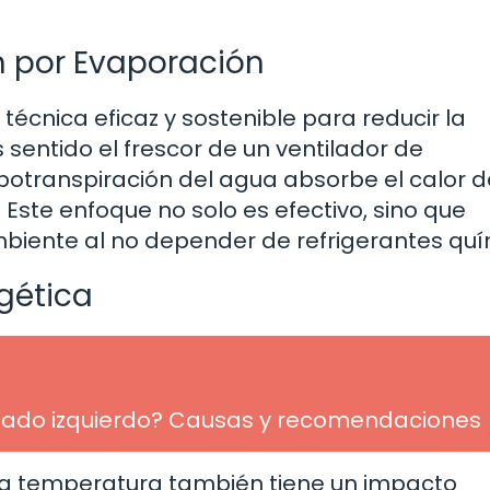
ón por Evaporación
técnica eficaz y sostenible para reducir la
sentido el frescor de un ventilador de
potranspiración del agua absorbe el calor d
Este enfoque no solo es efectivo, sino que
biente al no depender de refrigerantes quí
rgética
el lado izquierdo? Causas y recomendaciones
r la temperatura también tiene un impacto