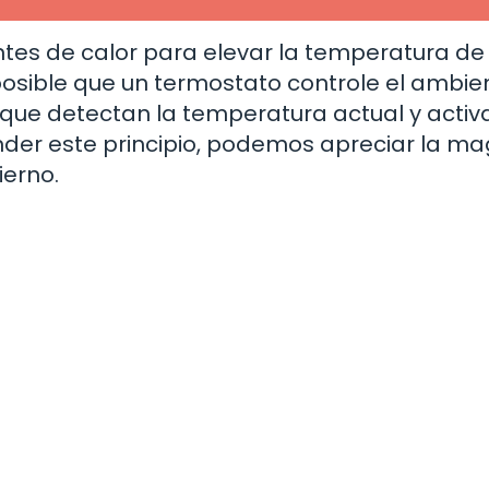
entes de calor para elevar la temperatura de
osible que un termostato controle el ambie
 que detectan la temperatura actual y activ
der este principio, podemos apreciar la ma
ierno.