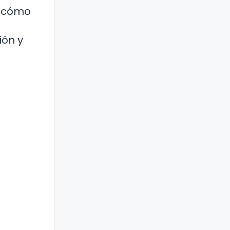
o cómo
ión y