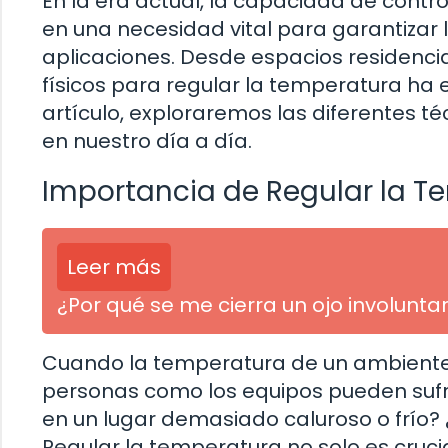
En la era actual, la capacidad de contr
en una necesidad vital para garantizar
aplicaciones. Desde espacios residencia
físicos para regular la temperatura ha e
artículo, exploraremos las diferentes t
en nuestro día a día.
Importancia de Regular la T
Leer más
¿Por qué se me cierra un ojo involunt
Cuando la temperatura de un ambiente 
personas como los equipos pueden sufr
en un lugar demasiado caluroso o frío?
Regular la temperatura no solo es cruci