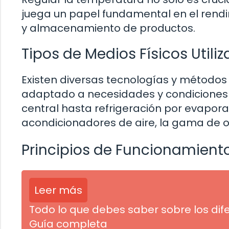
juega un papel fundamental en el rendi
y almacenamiento de productos.
Tipos de Medios Físicos Utili
Existen diversas tecnologías y métodos 
adaptado a necesidades y condiciones 
central hasta refrigeración por evapora
acondicionadores de aire, la gama de o
Principios de Funcionamient
Leer más
Todo lo que debes saber sobre los dif
Guía completa