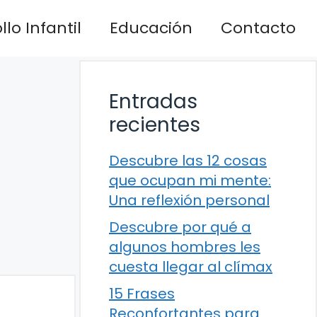
lo Infantil
Educación
Contacto
Entradas
recientes
Descubre las 12 cosas
que ocupan mi mente:
Una reflexión personal
Descubre por qué a
algunos hombres les
cuesta llegar al clímax
15 Frases
Reconfortantes para