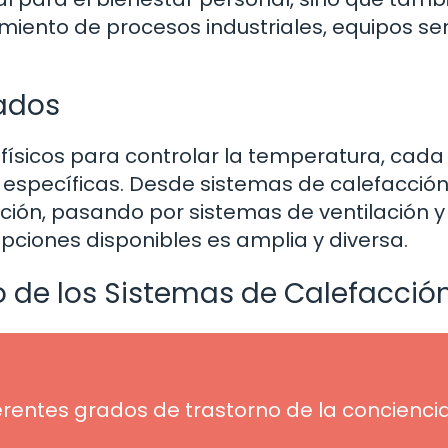
miento de procesos industriales, equipos se
zados
físicos para controlar la temperatura, cada
específicas. Desde sistemas de calefacció
ción, pasando por sistemas de ventilación y
pciones disponibles es amplia y diversa.
o de los Sistemas de Calefacció
erentes grados de trastorno de la conciencia