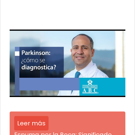
Leer más
Espuma por la Boca: Significado