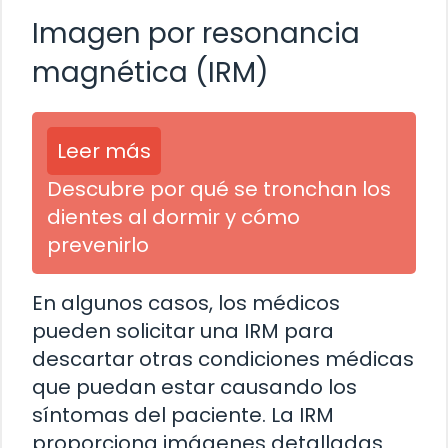
Imagen por resonancia
magnética (IRM)
Leer más
Descubre por qué se tronchan los
dientes al dormir y cómo
prevenirlo
En algunos casos, los médicos
pueden solicitar una IRM para
descartar otras condiciones médicas
que puedan estar causando los
síntomas del paciente. La IRM
proporciona imágenes detalladas