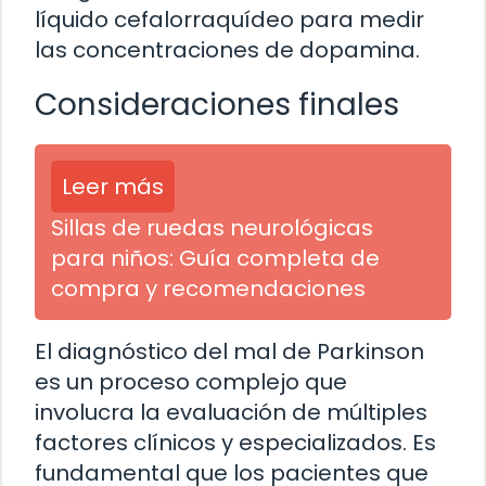
líquido cefalorraquídeo para medir
las concentraciones de dopamina.
Consideraciones finales
Leer más
Sillas de ruedas neurológicas
para niños: Guía completa de
compra y recomendaciones
El diagnóstico del mal de Parkinson
es un proceso complejo que
involucra la evaluación de múltiples
factores clínicos y especializados. Es
fundamental que los pacientes que