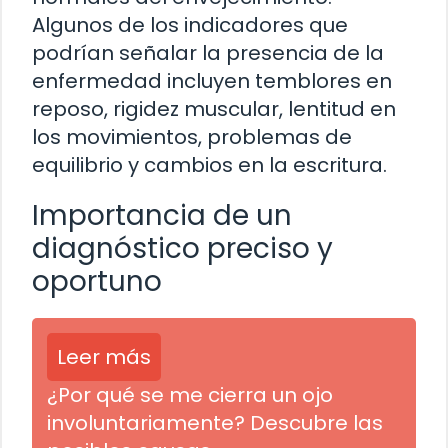
Algunos de los indicadores que
podrían señalar la presencia de la
enfermedad incluyen temblores en
reposo, rigidez muscular, lentitud en
los movimientos, problemas de
equilibrio y cambios en la escritura.
Importancia de un
diagnóstico preciso y
oportuno
Leer más
¿Por qué se me cierra un ojo
involuntariamente? Descubre las