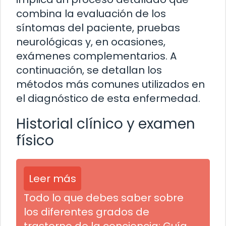
combina la evaluación de los
síntomas del paciente, pruebas
neurológicas y, en ocasiones,
exámenes complementarios. A
continuación, se detallan los
métodos más comunes utilizados en
el diagnóstico de esta enfermedad.
Historial clínico y examen
físico
Leer más
Todo lo que debes saber sobre
los diferentes grados de