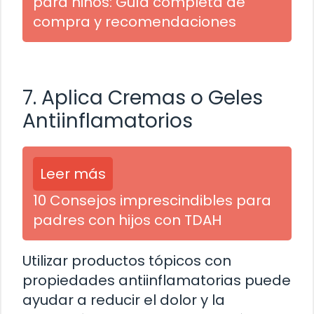
para niños: Guía completa de
compra y recomendaciones
7. Aplica Cremas o Geles
Antiinflamatorios
Leer más
10 Consejos imprescindibles para
padres con hijos con TDAH
Utilizar productos tópicos con
propiedades antiinflamatorias puede
ayudar a reducir el dolor y la