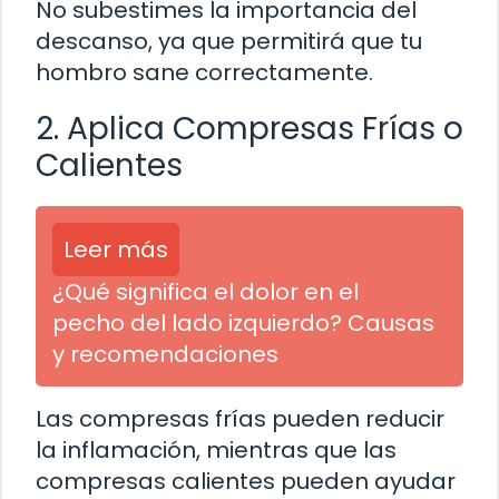
No subestimes la importancia del
descanso, ya que permitirá que tu
hombro sane correctamente.
2. Aplica Compresas Frías o
Calientes
Leer más
¿Qué significa el dolor en el
pecho del lado izquierdo? Causas
y recomendaciones
Las compresas frías pueden reducir
la inflamación, mientras que las
compresas calientes pueden ayudar