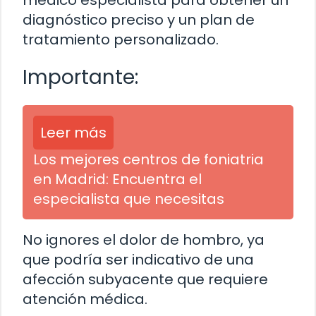
diagnóstico preciso y un plan de
tratamiento personalizado.
Importante:
Leer más
Los mejores centros de foniatria
en Madrid: Encuentra el
especialista que necesitas
No ignores el dolor de hombro, ya
que podría ser indicativo de una
afección subyacente que requiere
atención médica.