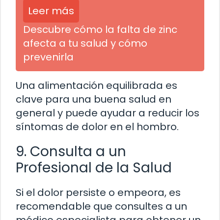
Leer más
Descubre cómo la falta de zinc
afecta a tu salud y cómo
prevenirla
Una alimentación equilibrada es
clave para una buena salud en
general y puede ayudar a reducir los
síntomas de dolor en el hombro.
9. Consulta a un
Profesional de la Salud
Si el dolor persiste o empeora, es
recomendable que consultes a un
médico especialista para obtener un