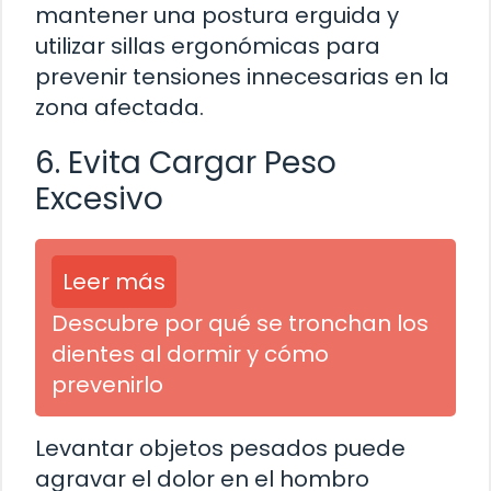
mantener una postura erguida y
utilizar sillas ergonómicas para
prevenir tensiones innecesarias en la
zona afectada.
6. Evita Cargar Peso
Excesivo
Leer más
Descubre por qué se tronchan los
dientes al dormir y cómo
prevenirlo
Levantar objetos pesados puede
agravar el dolor en el hombro