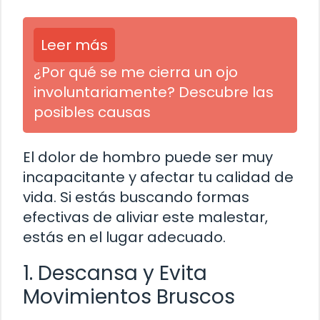
Leer más
¿Por qué se me cierra un ojo
involuntariamente? Descubre las
posibles causas
El dolor de hombro puede ser muy
incapacitante y afectar tu calidad de
vida. Si estás buscando formas
efectivas de aliviar este malestar,
estás en el lugar adecuado.
1. Descansa y Evita
Movimientos Bruscos