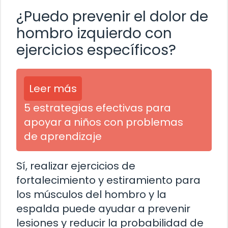
¿Puedo prevenir el dolor de
hombro izquierdo con
ejercicios específicos?
Leer más
5 estrategias efectivas para
apoyar a niños con problemas
de aprendizaje
Sí, realizar ejercicios de
fortalecimiento y estiramiento para
los músculos del hombro y la
espalda puede ayudar a prevenir
lesiones y reducir la probabilidad de