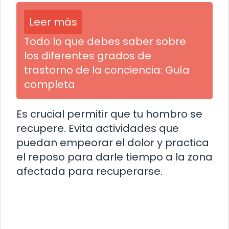
Leer más
Todo lo que debes saber sobre
los diferentes grados de
trastorno de la conciencia: Guía
completa
Es crucial permitir que tu hombro se
recupere. Evita actividades que
puedan empeorar el dolor y practica
el reposo para darle tiempo a la zona
afectada para recuperarse.