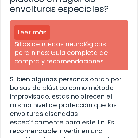
envolturas especiales?
Leer más
Sillas de ruedas neurológicas
para niños: Guía completa de
compra y recomendaciones
Si bien algunas personas optan por
bolsas de plástico como método
improvisado, estas no ofrecen el
mismo nivel de protección que las
envolturas diseñadas
específicamente para este fin. Es
recomendable invertir en una