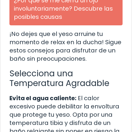
¿Por qué se me cierra un ojo
involuntariamente? Descubre las
posibles causas
¡No dejes que el yeso arruine tu
momento de relax en la ducha! Sigue
estos consejos para disfrutar de un
baño sin preocupaciones.
Selecciona una
Temperatura Agradable
Evita el agua caliente:
El calor
excesivo puede debilitar la envoltura
que protege tu yeso. Opta por una
temperatura tibia y disfruta de un
baño relajante sin poner en riesgo la