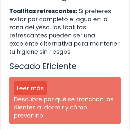
Toallitas refrescantes:
Si prefieres
evitar por completo el agua en la
zona del yeso, las toallitas
refrescantes pueden ser una
excelente alternativa para mantener
tu higiene sin riesgos.
Secado Eficiente
Leer más
Descubre por qué se tronchan los
dientes al dormir y cómo
prevenirlo