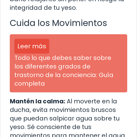
integridad de tu yeso.
Cuida los Movimientos
Leer más
Todo lo que debes saber sobre
los diferentes grados de
trastorno de la conciencia: Guía
completa
Mantén la calma:
Al moverte en la
ducha, evita movimientos bruscos
que puedan salpicar agua sobre tu
yeso. Sé consciente de tus
movimientos para mantener el agua