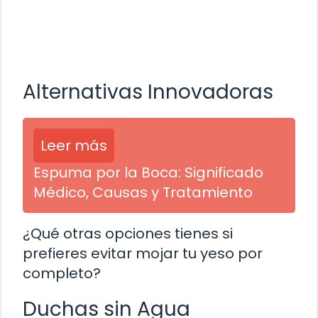
Alternativas Innovadoras
Leer más
Espuma por la Boca: Significado
Médico, Causas y Tratamiento
¿Qué otras opciones tienes si
prefieres evitar mojar tu yeso por
completo?
Duchas sin Agua