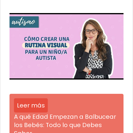
Leer más
A qué Edad Empezan a Balbucear
los Bebés: Todo lo que Debes