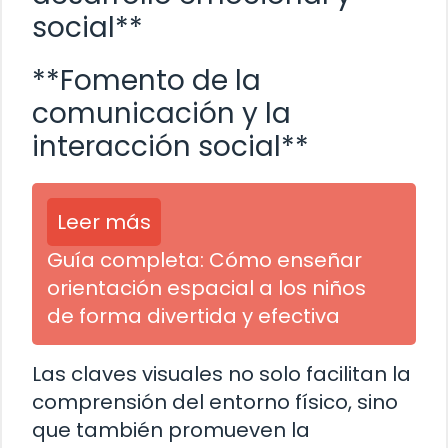
social**
**Fomento de la
comunicación y la
interacción social**
Leer más
Guía completa: Cómo enseñar
orientación espacial a los niños
de forma divertida y efectiva
Las claves visuales no solo facilitan la
comprensión del entorno físico, sino
que también promueven la