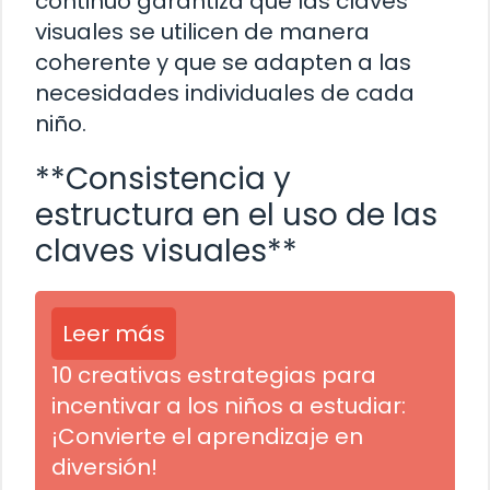
continuo garantiza que las claves
visuales se utilicen de manera
coherente y que se adapten a las
necesidades individuales de cada
niño.
**Consistencia y
estructura en el uso de las
claves visuales**
Leer más
10 creativas estrategias para
incentivar a los niños a estudiar:
¡Convierte el aprendizaje en
diversión!