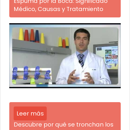
Espuma por la Boca: Significado
Médico, Causas y Tratamiento
Leer más
Descubre por qué se tronchan los