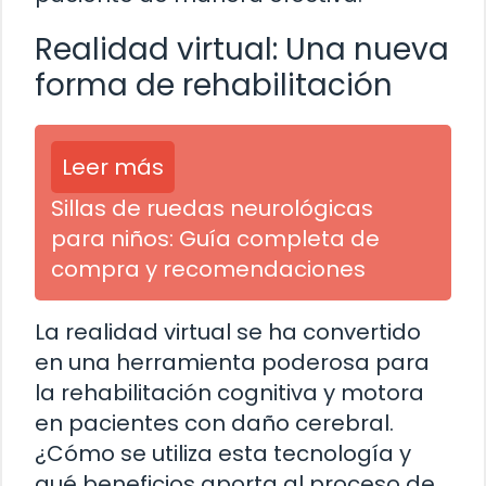
Realidad virtual: Una nueva
forma de rehabilitación
Leer más
Sillas de ruedas neurológicas
para niños: Guía completa de
compra y recomendaciones
La realidad virtual se ha convertido
en una herramienta poderosa para
la rehabilitación cognitiva y motora
en pacientes con daño cerebral.
¿Cómo se utiliza esta tecnología y
qué beneficios aporta al proceso de