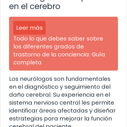
en el cerebro
Leer más
Todo lo que debes saber sobre
los diferentes grados de
trastorno de la conciencia: Guía
completa
Los neurólogos son fundamentales
en el diagnóstico y seguimiento del
daño cerebral. Su experiencia en el
sistema nervioso central les permite
identificar áreas afectadas y diseñar
estrategias para mejorar la función
cerebral del paciente.