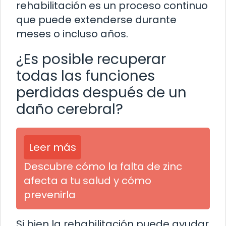
rehabilitación es un proceso continuo
que puede extenderse durante
meses o incluso años.
¿Es posible recuperar
todas las funciones
perdidas después de un
daño cerebral?
Leer más
Descubre cómo la falta de zinc
afecta a tu salud y cómo
prevenirla
Si bien la rehabilitación puede ayudar