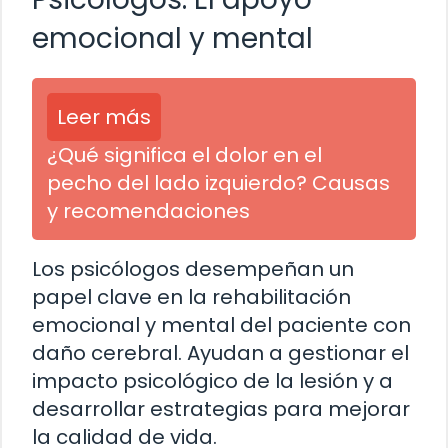
emocional y mental
Leer más
¿Qué significa el dolor en el
pecho del lado izquierdo? Causas
y recomendaciones
Los psicólogos desempeñan un
papel clave en la rehabilitación
emocional y mental del paciente con
daño cerebral. Ayudan a gestionar el
impacto psicológico de la lesión y a
desarrollar estrategias para mejorar
la calidad de vida.