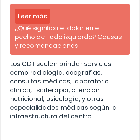
Leer más
¿Qué significa el dolor en el
pecho del lado izquierdo? Causas
y recomendaciones
Los CDT suelen brindar servicios
como radiología, ecografías,
consultas médicas, laboratorio
clínico, fisioterapia, atención
nutricional, psicología, y otras
especialidades médicas según la
infraestructura del centro.