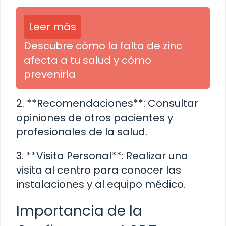
Leer más
Descubre cómo la falta de zinc
afecta a tu salud y cómo
prevenirla
2. **Recomendaciones**: Consultar
opiniones de otros pacientes y
profesionales de la salud.
3. **Visita Personal**: Realizar una
visita al centro para conocer las
instalaciones y al equipo médico.
Importancia de la