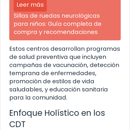
Leer más
Sillas de ruedas neurológicas
para niños: Guía completa de
compra y recomendaciones
Estos centros desarrollan programas
de salud preventiva que incluyen
campañas de vacunación, detección
temprana de enfermedades,
promoción de estilos de vida
saludables, y educación sanitaria
para la comunidad.
Enfoque Holístico en los
CDT