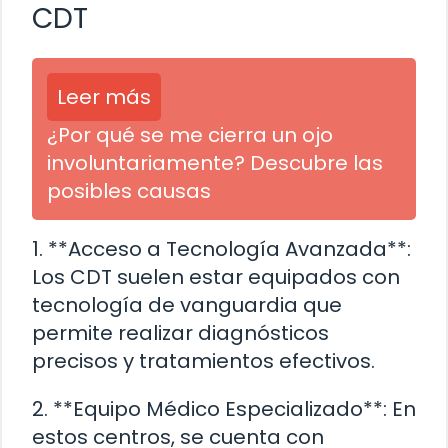
CDT
Leer más
¿Por qué se me cierra un ojo
involuntariamente? Descubre las
posibles causas
1. **Acceso a Tecnología Avanzada**:
Los CDT suelen estar equipados con
tecnología de vanguardia que
permite realizar diagnósticos
precisos y tratamientos efectivos.
2. **Equipo Médico Especializado**: En
estos centros, se cuenta con