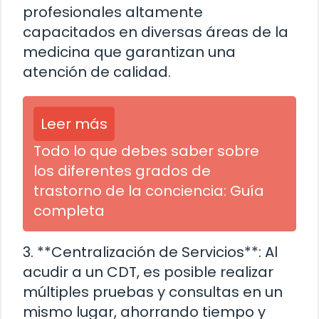
profesionales altamente
capacitados en diversas áreas de la
medicina que garantizan una
atención de calidad.
Leer más
Todo lo que debes saber sobre
los diferentes grados de
trastorno de la conciencia: Guía
completa
3. **Centralización de Servicios**: Al
acudir a un CDT, es posible realizar
múltiples pruebas y consultas en un
mismo lugar, ahorrando tiempo y