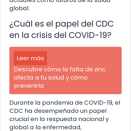
global.
¿Cuál es el papel del CDC
en la crisis del COVID-19?
Leer más
Descubre cómo la falta de zinc
afecta a tu salud y cómo
prevenirla
Durante la pandemia de COVID-19, el
CDC ha desempeñado un papel
crucial en la respuesta nacional y
global a la enfermedad,