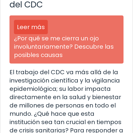
del CDC
Leer más
¿Por qué se me cierra un ojo
involuntariamente? Descubre las
posibles causas
El trabajo del CDC va más allá de la
investigación científica y la vigilancia
epidemiológica; su labor impacta
directamente en la salud y bienestar
de millones de personas en todo el
mundo. ¿Qué hace que esta
institución sea tan crucial en tiempos
de crisis sanitarias? Para responder a