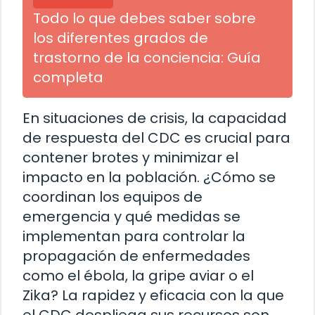
Todo lo que debes saber sobre
los diferentes grados de
trastorno de la conciencia: Guía
completa
En situaciones de crisis, la capacidad
de respuesta del CDC es crucial para
contener brotes y minimizar el
impacto en la población. ¿Cómo se
coordinan los equipos de
emergencia y qué medidas se
implementan para controlar la
propagación de enfermedades
como el ébola, la gripe aviar o el
Zika? La rapidez y eficacia con la que
el CDC despliega sus recursos son