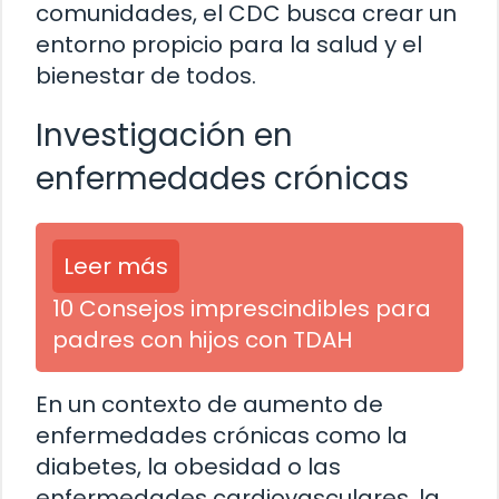
comunidades, el CDC busca crear un
entorno propicio para la salud y el
bienestar de todos.
Investigación en
enfermedades crónicas
Leer más
10 Consejos imprescindibles para
padres con hijos con TDAH
En un contexto de aumento de
enfermedades crónicas como la
diabetes, la obesidad o las
enfermedades cardiovasculares, la