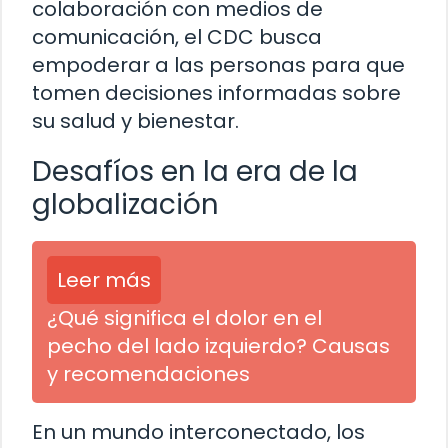
colaboración con medios de
comunicación, el CDC busca
empoderar a las personas para que
tomen decisiones informadas sobre
su salud y bienestar.
Desafíos en la era de la
globalización
Leer más
¿Qué significa el dolor en el
pecho del lado izquierdo? Causas
y recomendaciones
En un mundo interconectado, los