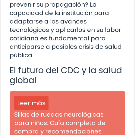
prevenir su propagación? La
capacidad de la institución para
adaptarse a los avances
tecnológicos y aplicarlos en su labor
cotidiana es fundamental para
anticiparse a posibles crisis de salud
pública.
El futuro del CDC y la salud
global
Leer más
Sillas de ruedas neurológicas
para niños: Guía completa de
compra y recomendaciones