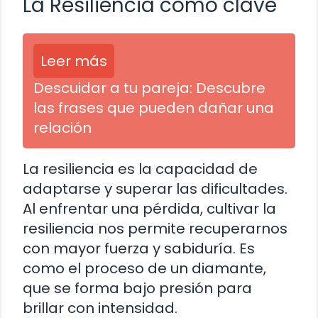
La Resiliencia como clave
Leer más
Descuidar a tu pareja: Descubre
las frases que pueden dañar una
relación
La resiliencia es la capacidad de
adaptarse y superar las dificultades.
Al enfrentar una pérdida, cultivar la
resiliencia nos permite recuperarnos
con mayor fuerza y ​​sabiduría. Es
como el proceso de un diamante,
que se forma bajo presión para
brillar con intensidad.