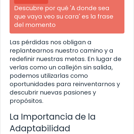
Descubre por qué 'A donde sea
que vaya veo su cara' es la frase
del momento
Las pérdidas nos obligan a
replantearnos nuestro camino y a
redefinir nuestras metas. En lugar de
verlas como un callejón sin salida,
podemos utilizarlas como
oportunidades para reinventarnos y
descubrir nuevas pasiones y
propósitos.
La Importancia de la
Adaptabilidad