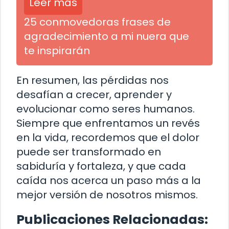
Leer más
25 conmovedoras frases de
agradecimiento a mi nuera que
te inspirarán
En resumen, las pérdidas nos
desafían a crecer, aprender y
evolucionar como seres humanos.
Siempre que enfrentamos un revés
en la vida, recordemos que el dolor
puede ser transformado en
sabiduría y fortaleza, y que cada
caída nos acerca un paso más a la
mejor versión de nosotros mismos.
Publicaciones Relacionadas: