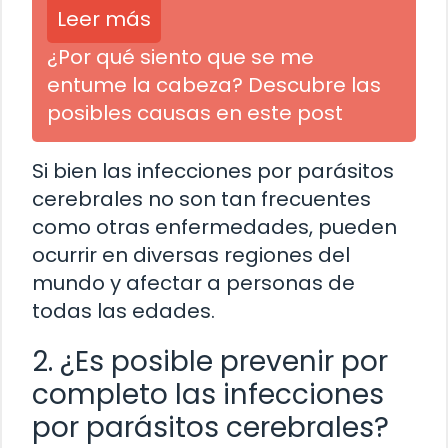
Leer más
¿Por qué siento que se me
entume la cabeza? Descubre las
posibles causas en este post
Si bien las infecciones por parásitos
cerebrales no son tan frecuentes
como otras enfermedades, pueden
ocurrir en diversas regiones del
mundo y afectar a personas de
todas las edades.
2. ¿Es posible prevenir por
completo las infecciones
por parásitos cerebrales?