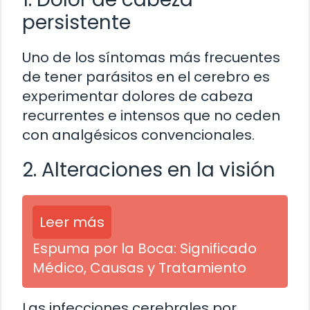
persistente
Uno de los síntomas más frecuentes
de tener parásitos en el cerebro es
experimentar dolores de cabeza
recurrentes e intensos que no ceden
con analgésicos convencionales.
2. Alteraciones en la visión
Leer más
Espuma por la Boca: Significado
Médico, Causas y Tratamiento
Las infecciones cerebrales por