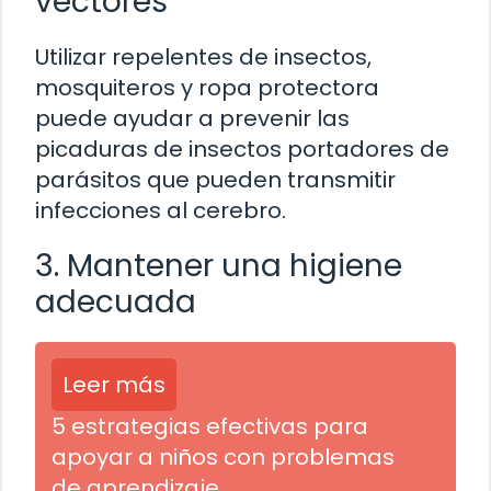
vectores
Utilizar repelentes de insectos,
mosquiteros y ropa protectora
puede ayudar a prevenir las
picaduras de insectos portadores de
parásitos que pueden transmitir
infecciones al cerebro.
3. Mantener una higiene
adecuada
Leer más
5 estrategias efectivas para
apoyar a niños con problemas
de aprendizaje