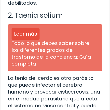
debilitados.
2. Taenia solium
Leer más
Todo lo que debes saber sobre
los diferentes grados de
trastorno de la conciencia: Guía
completa
La tenia del cerdo es otro parásito
que puede infectar el cerebro
humano y provocar cisticercosis, una
enfermedad parasitaria que afecta
el sistema nervioso central y puede