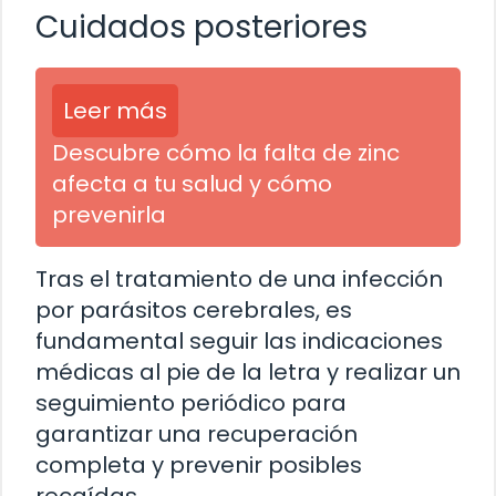
Cuidados posteriores
Leer más
Descubre cómo la falta de zinc
afecta a tu salud y cómo
prevenirla
Tras el tratamiento de una infección
por parásitos cerebrales, es
fundamental seguir las indicaciones
médicas al pie de la letra y realizar un
seguimiento periódico para
garantizar una recuperación
completa y prevenir posibles
recaídas.