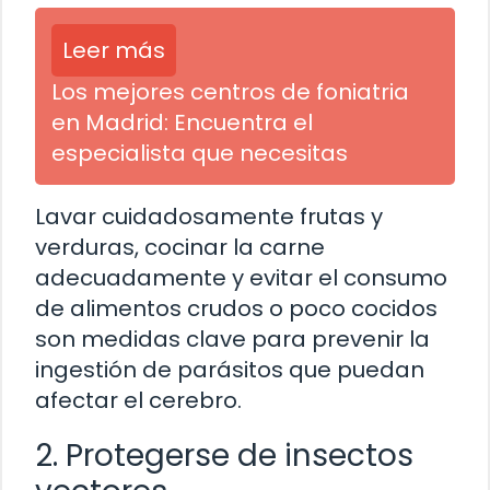
Leer más
Los mejores centros de foniatria
en Madrid: Encuentra el
especialista que necesitas
Lavar cuidadosamente frutas y
verduras, cocinar la carne
adecuadamente y evitar el consumo
de alimentos crudos o poco cocidos
son medidas clave para prevenir la
ingestión de parásitos que puedan
afectar el cerebro.
2. Protegerse de insectos