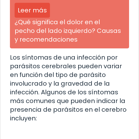
Leer más
¿Qué significa el dolor en el
pecho del lado izquierdo? Causas
y recomendaciones
Los síntomas de una infección por
parásitos cerebrales pueden variar
en función del tipo de parásito
involucrado y la gravedad de la
infección. Algunos de los síntomas
más comunes que pueden indicar la
presencia de parásitos en el cerebro
incluyen: