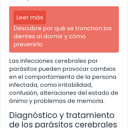
Leer más
Descubre por qué se tronchan los
dientes al dormir y cómo
prevenirlo
Las infecciones cerebrales por
parásitos pueden provocar cambios
en el comportamiento de la persona
infectada, como irritabilidad,
confusión, alteraciones del estado de
ánimo y problemas de memoria.
Diagnóstico y tratamiento
de los parásitos cerebrales