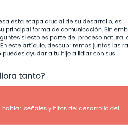
sa esta etapa crucial de su desarrollo, es
su principal forma de comunicación. Sin emb
reguntes si esto es parte del proceso natural
 En este artículo, descubriremos juntos las r
uedes ayudar a tu hijo a lidiar con sus
llora tanto?
blar: señales y hitos del desarrollo del