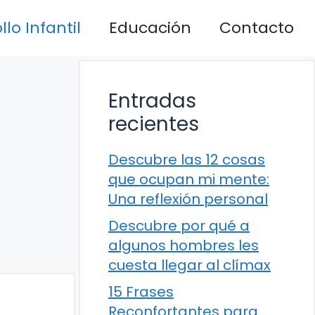
lo Infantil
Educación
Contacto
Entradas
recientes
Descubre las 12 cosas
que ocupan mi mente:
Una reflexión personal
Descubre por qué a
algunos hombres les
cuesta llegar al clímax
15 Frases
Reconfortantes para