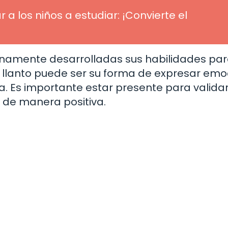
 a los niños a estudiar: ¡Convierte el
lenamente desarrolladas sus habilidades pa
 llanto puede ser su forma de expresar emo
eza. Es importante estar presente para valida
 de manera positiva.