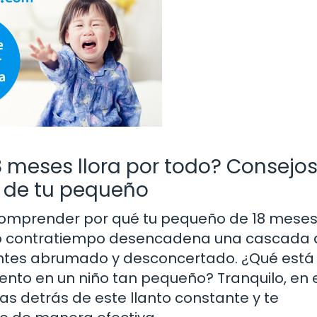
18 meses llora por todo? Consejo
 de tu pequeño
comprender por qué tu pequeño de 18 meses
ño contratiempo desencadena una cascada 
entes abrumado y desconcertado. ¿Qué está
to en un niño tan pequeño? Tranquilo, en 
as detrás de este llanto constante y te