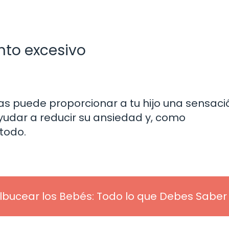
nto excesivo
as puede proporcionar a tu hijo una sensaci
yudar a reducir su ansiedad y, como
 todo.
bucear los Bebés: Todo lo que Debes Saber