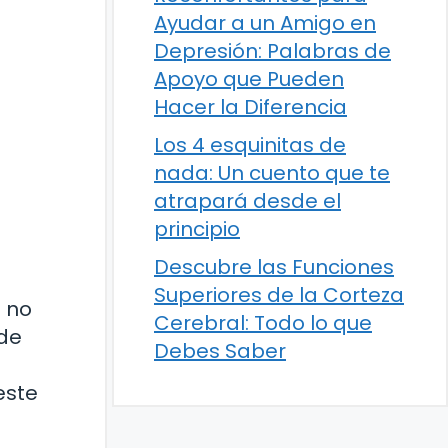
Ayudar a un Amigo en
Depresión: Palabras de
Apoyo que Pueden
Hacer la Diferencia
Los 4 esquinitas de
nada: Un cuento que te
atrapará desde el
principio
s
Descubre las Funciones
Superiores de la Corteza
 no
Cerebral: Todo lo que
de
Debes Saber
este