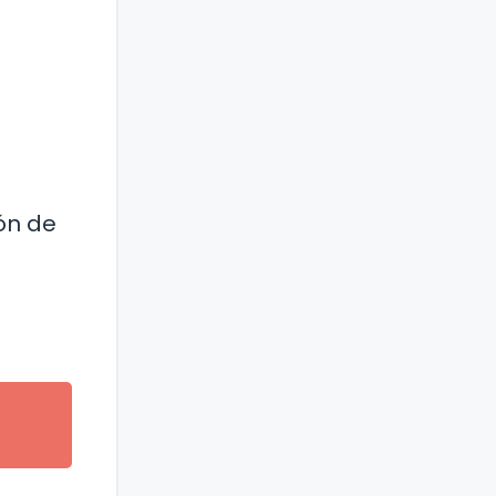
ón de