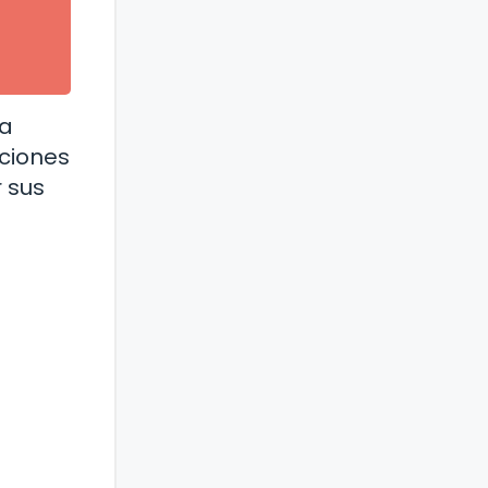
ra
ciones
r sus