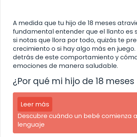
A medida que tu hijo de 18 meses atravie
fundamental entender que el llanto es 
si notas que llora por todo, quizás te p
crecimiento o si hay algo más en juego.
detrás de este comportamiento y cómo p
emociones de manera saludable.
¿Por qué mi hijo de 18 meses 
Leer más
Descubre cuándo un bebé comienza a ha
lenguaje