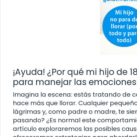
¡Ayuda! ¿Por qué mi hijo de 
para manejar las emociones
Imagina la escena: estás tratando de 
hace más que llorar. Cualquier peque
lágrimas y, como padre o madre, te si
pasando? ¿Es normal este comportamien
artículo exploraremos las posibles caus