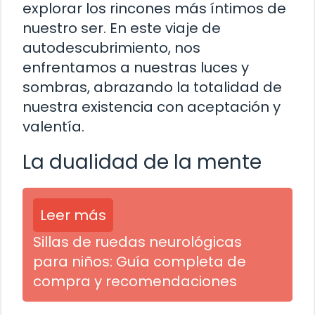
explorar los rincones más íntimos de
nuestro ser. En este viaje de
autodescubrimiento, nos
enfrentamos a nuestras luces y
sombras, abrazando la totalidad de
nuestra existencia con aceptación y
valentía.
La dualidad de la mente
Leer más
Sillas de ruedas neurológicas
para niños: Guía completa de
compra y recomendaciones