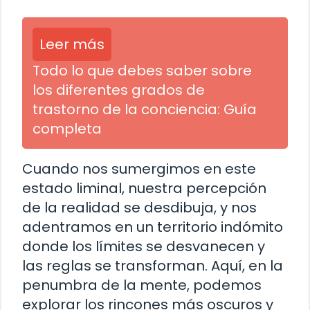
Leer más
Todo lo que debes saber sobre
los diferentes grados de
trastorno de la conciencia: Guía
completa
Cuando nos sumergimos en este
estado liminal, nuestra percepción
de la realidad se desdibuja, y nos
adentramos en un territorio indómito
donde los límites se desvanecen y
las reglas se transforman. Aquí, en la
penumbra de la mente, podemos
explorar los rincones más oscuros y