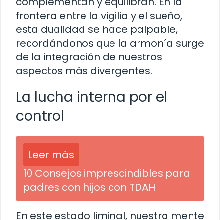
complementan y equilibran. En la
frontera entre la vigilia y el sueño,
esta dualidad se hace palpable,
recordándonos que la armonía surge
de la integración de nuestros
aspectos más divergentes.
La lucha interna por el
control
Leer más
10 Consejos imprescindibles para
padres con hijos con TDAH
En este estado liminal, nuestra mente