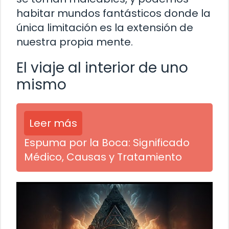
habitar mundos fantásticos donde la
única limitación es la extensión de
nuestra propia mente.
El viaje al interior de uno
mismo
Leer más
Espuma por la Boca: Significado
Médico, Causas y Tratamiento