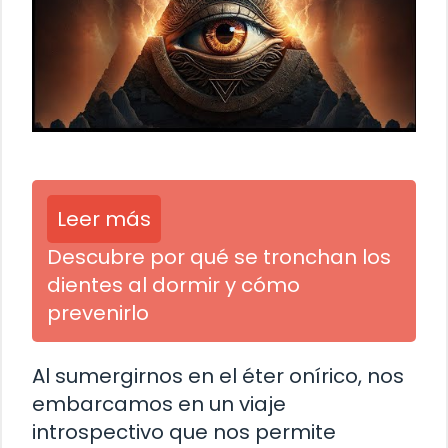
Leer más
Descubre por qué se tronchan los
dientes al dormir y cómo
prevenirlo
Al sumergirnos en el éter onírico, nos
embarcamos en un viaje
introspectivo que nos permite