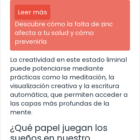
Leer más
Descubre cómo la falta de zinc
afecta a tu salud y cómo
prevenirla
La creatividad en este estado liminal
puede potenciarse mediante
prácticas como la meditación, la
visualización creativa y la escritura
automática, que permiten acceder a
las capas más profundas de la
mente.
¿Qué papel juegan los
sueños en nuestro