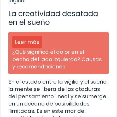
lógica.
La creatividad desatada
en el sueño
Leer más
¿Qué significa el dolor en el
pecho del lado izquierdo? Causas
y recomendaciones
En el estado entre la vigilia y el sueño,
la mente se libera de las ataduras
del pensamiento lineal y se sumerge
en un océano de posibilidades
ilimitadas. Es en este mar de