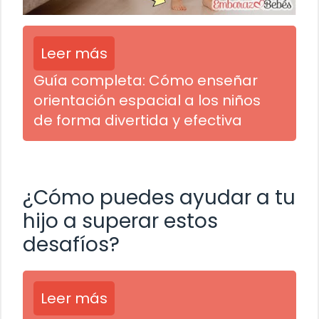
Leer más
Guía completa: Cómo enseñar
orientación espacial a los niños
de forma divertida y efectiva
¿Cómo puedes ayudar a tu
hijo a superar estos
desafíos?
Leer más