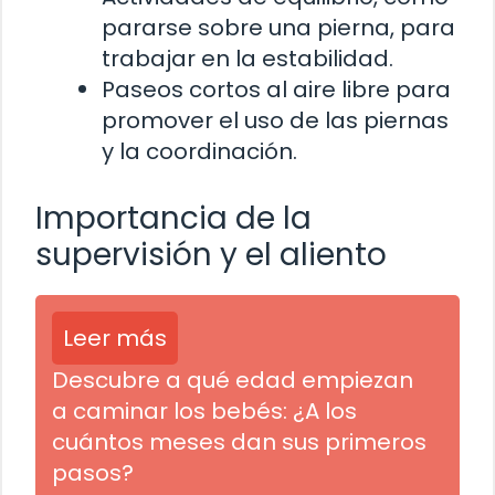
pararse sobre una pierna, para
trabajar en la estabilidad.
Paseos cortos al aire libre para
promover el uso de las piernas
y la coordinación.
Importancia de la
supervisión y el aliento
Leer más
Descubre a qué edad empiezan
a caminar los bebés: ¿A los
cuántos meses dan sus primeros
pasos?