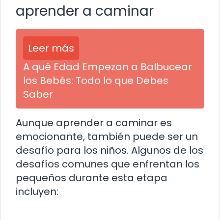
aprender a caminar
Leer más
A qué Edad Empezan a Balbucear
los Bebés: Todo lo que Debes
Saber
Aunque aprender a caminar es
emocionante, también puede ser un
desafío para los niños. Algunos de los
desafíos comunes que enfrentan los
pequeños durante esta etapa
incluyen: