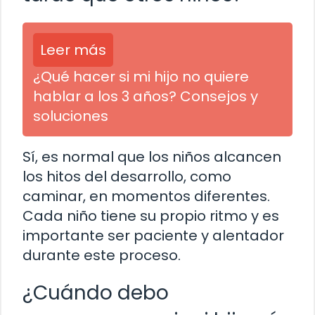
Leer más
¿Qué hacer si mi hijo no quiere
hablar a los 3 años? Consejos y
soluciones
Sí, es normal que los niños alcancen
los hitos del desarrollo, como
caminar, en momentos diferentes.
Cada niño tiene su propio ritmo y es
importante ser paciente y alentador
durante este proceso.
¿Cuándo debo