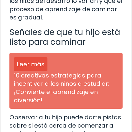
los hitos del desarrollo varían y que el
proceso de aprendizaje de caminar
es gradual.
Señales de que tu hijo está
listo para caminar
Leer más
10 creativas estrategias para
incentivar a los niños a estudiar:
¡Convierte el aprendizaje en
diversión!
Observar a tu hijo puede darte pistas
sobre si está cerca de comenzar a