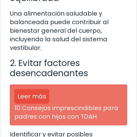
Una alimentación saludable y
balanceada puede contribuir al
bienestar general del cuerpo,
incluyendo la salud del sistema
vestibular.
2. Evitar factores
desencadenantes
Leer más
10 Consejos imprescindibles para
padres con hijos con TDAH
Identificar y evitar posibles