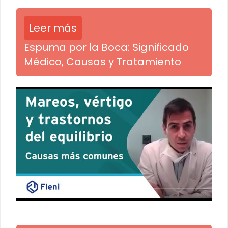
Leer más
Espuma por la Boca: Significado
Médico, Causas y Tratamiento