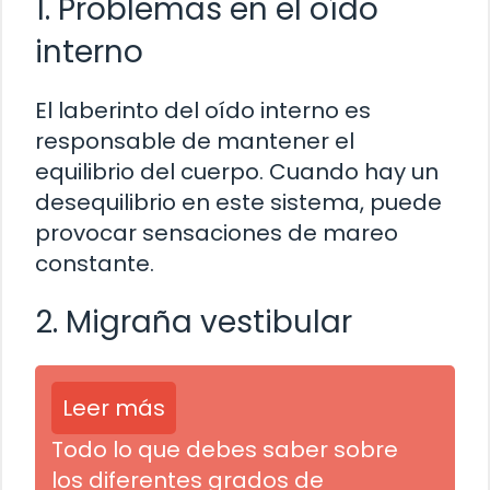
1. Problemas en el oído
interno
El laberinto del oído interno es
responsable de mantener el
equilibrio del cuerpo. Cuando hay un
desequilibrio en este sistema, puede
provocar sensaciones de mareo
constante.
2. Migraña vestibular
Leer más
Todo lo que debes saber sobre
los diferentes grados de