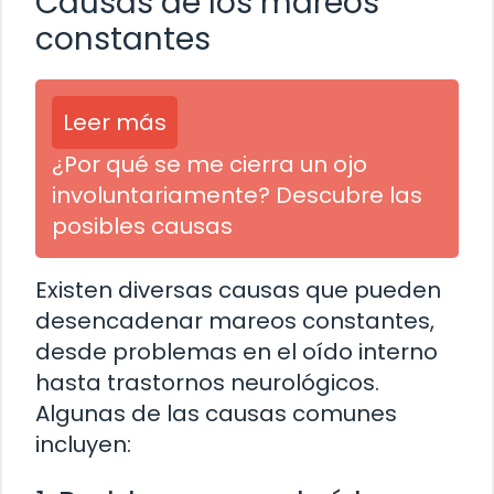
Causas de los mareos
constantes
Leer más
¿Por qué se me cierra un ojo
involuntariamente? Descubre las
posibles causas
Existen diversas causas que pueden
desencadenar mareos constantes,
desde problemas en el oído interno
hasta trastornos neurológicos.
Algunas de las causas comunes
incluyen: