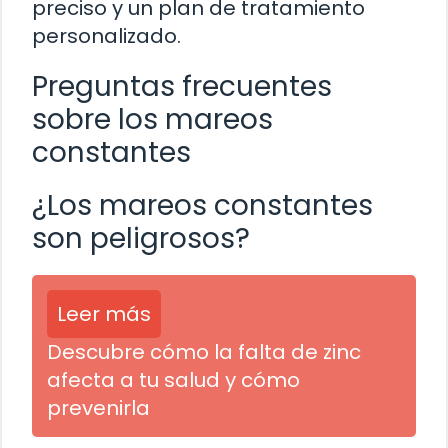
preciso y un plan de tratamiento
personalizado.
Preguntas frecuentes
sobre los mareos
constantes
¿Los mareos constantes
son peligrosos?
Leer más
Descubre cómo la falta de zinc
afecta a tu salud y cómo
prevenirla