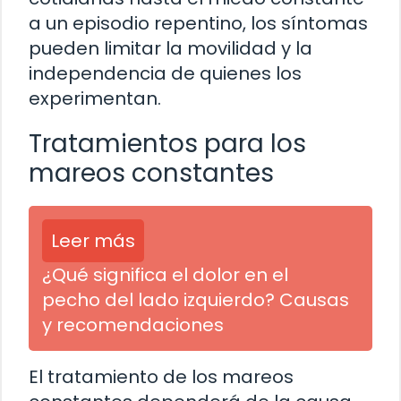
a un episodio repentino, los síntomas
pueden limitar la movilidad y la
independencia de quienes los
experimentan.
Tratamientos para los
mareos constantes
Leer más
¿Qué significa el dolor en el
pecho del lado izquierdo? Causas
y recomendaciones
El tratamiento de los mareos