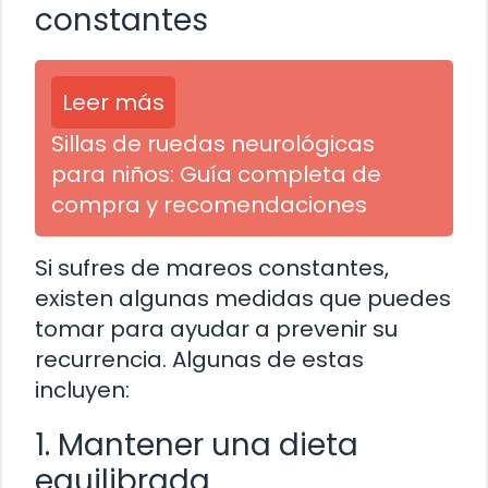
constantes
Leer más
Sillas de ruedas neurológicas
para niños: Guía completa de
compra y recomendaciones
Si sufres de mareos constantes,
existen algunas medidas que puedes
tomar para ayudar a prevenir su
recurrencia. Algunas de estas
incluyen:
1. Mantener una dieta
equilibrada