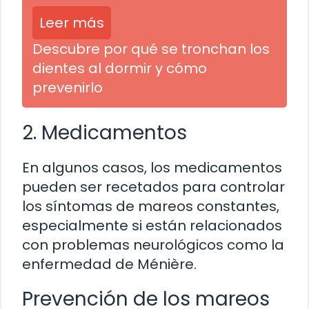
Leer más
Descubre por qué se tronchan los
dientes al dormir y cómo
prevenirlo
2. Medicamentos
En algunos casos, los medicamentos
pueden ser recetados para controlar
los síntomas de mareos constantes,
especialmente si están relacionados
con problemas neurológicos como la
enfermedad de Ménière.
Prevención de los mareos