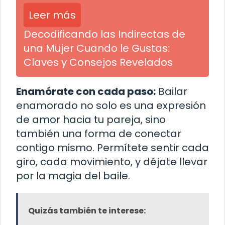
Leer más
Decodificando las Indirectas de
una Mujer Cuando le Gustas:
Claves y Consejos Revelados
Enamórate con cada paso:
Bailar
enamorado no solo es una expresión
de amor hacia tu pareja, sino
también una forma de conectar
contigo mismo. Permítete sentir cada
giro, cada movimiento, y déjate llevar
por la magia del baile.
Quizás también te interese: