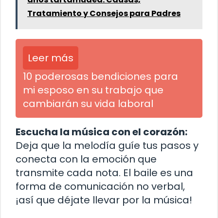
Tratamiento y Consejos para Padres
Leer más
10 poderosas bendiciones para
mi esposo en su trabajo que
cambiarán su vida laboral
Escucha la música con el corazón:
Deja que la melodía guíe tus pasos y
conecta con la emoción que
transmite cada nota. El baile es una
forma de comunicación no verbal,
¡así que déjate llevar por la música!