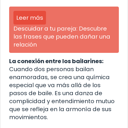
Leer más
Descuidar a tu pareja: Descubre
las frases que pueden dañar una
relación
La conexión entre los bailarines:
Cuando dos personas bailan
enamoradas, se crea una química
especial que va más allá de los
pasos de baile. Es una danza de
complicidad y entendimiento mutuo
que se refleja en la armonía de sus
movimientos.