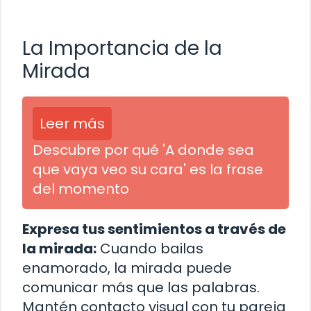
La Importancia de la
Mirada
Leer más
Descubre por qué 'A donde sea
que vaya veo su cara' es la frase
del momento
Expresa tus sentimientos a través de
la mirada:
Cuando bailas
enamorado, la mirada puede
comunicar más que las palabras.
Mantén contacto visual con tu pareja