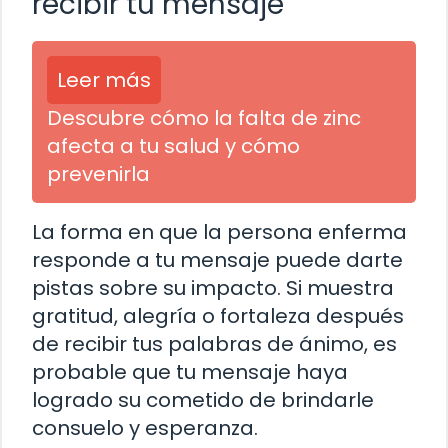
recibir tu mensaje
Leer más
Descubre cómo la falta de zinc
afecta a tu salud y cómo
prevenirla
La forma en que la persona enferma
responde a tu mensaje puede darte
pistas sobre su impacto. Si muestra
gratitud, alegría o fortaleza después
de recibir tus palabras de ánimo, es
probable que tu mensaje haya
logrado su cometido de brindarle
consuelo y esperanza.