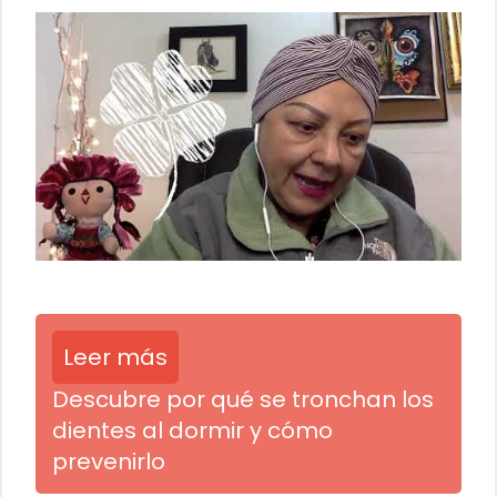
Leer más
Descubre por qué se tronchan los
dientes al dormir y cómo
prevenirlo