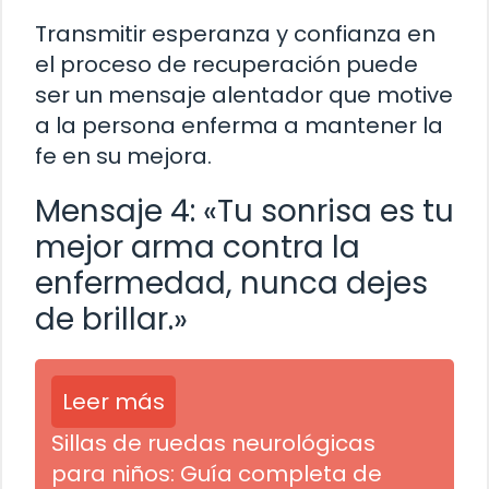
Transmitir esperanza y confianza en
el proceso de recuperación puede
ser un mensaje alentador que motive
a la persona enferma a mantener la
fe en su mejora.
Mensaje 4: «Tu sonrisa es tu
mejor arma contra la
enfermedad, nunca dejes
de brillar.»
Leer más
Sillas de ruedas neurológicas
para niños: Guía completa de