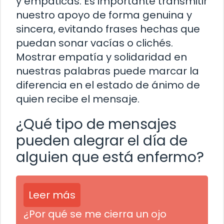
y empáticas. Es importante transmitir
nuestro apoyo de forma genuina y
sincera, evitando frases hechas que
puedan sonar vacías o clichés.
Mostrar empatía y solidaridad en
nuestras palabras puede marcar la
diferencia en el estado de ánimo de
quien recibe el mensaje.
¿Qué tipo de mensajes
pueden alegrar el día de
alguien que está enfermo?
Leer más
¿Por qué se me cierra un ojo