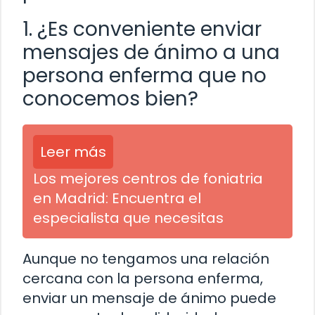
1. ¿Es conveniente enviar
mensajes de ánimo a una
persona enferma que no
conocemos bien?
Leer más
Los mejores centros de foniatria
en Madrid: Encuentra el
especialista que necesitas
Aunque no tengamos una relación
cercana con la persona enferma,
enviar un mensaje de ánimo puede