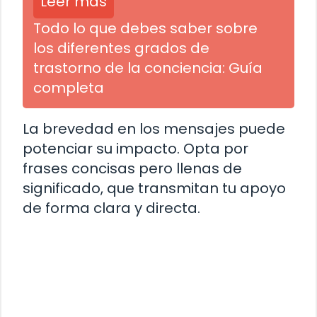
Leer más
Todo lo que debes saber sobre
los diferentes grados de
trastorno de la conciencia: Guía
completa
La brevedad en los mensajes puede
potenciar su impacto. Opta por
frases concisas pero llenas de
significado, que transmitan tu apoyo
de forma clara y directa.