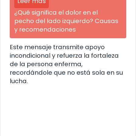
Leer más
¿Qué significa el dolor en el
pecho del lado izquierdo? Causas
y recomendaciones
Este mensaje transmite apoyo
incondicional y refuerza la fortaleza
de la persona enferma,
recordándole que no está sola en su
lucha.