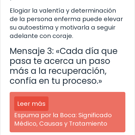
Elogiar la valentía y determinación
de la persona enferma puede elevar
su autoestima y motivarla a seguir
adelante con coraje.
Mensaje 3: «Cada día que
pasa te acerca un paso
más a la recuperación,
confía en tu proceso.»
Leer más
Espuma por la Boca: Significado
Médico, Causas y Tratamiento