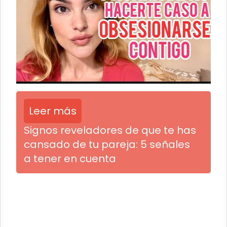
Leer más
Signos reveladores de que te has
cansado de tu pareja: 5 señales
a tener en cuenta