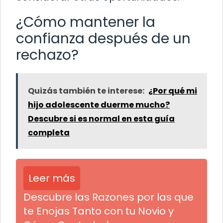
¿Cómo mantener la
confianza después de un
rechazo?
Quizás también te interese:
¿Por qué mi
hijo adolescente duerme mucho?
Descubre si es normal en esta guía
completa
Leer más
Descubre las Razones por las que
te Enojas Tanto con tu Novio y