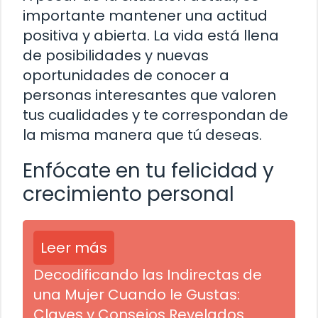
importante mantener una actitud
positiva y abierta. La vida está llena
de posibilidades y nuevas
oportunidades de conocer a
personas interesantes que valoren
tus cualidades y te correspondan de
la misma manera que tú deseas.
Enfócate en tu felicidad y
crecimiento personal
Leer más
Decodificando las Indirectas de
una Mujer Cuando le Gustas:
Claves y Consejos Revelados