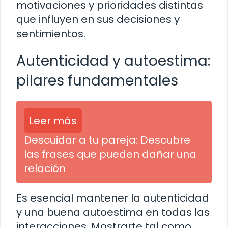
motivaciones y prioridades distintas
que influyen en sus decisiones y
sentimientos.
Autenticidad y autoestima:
pilares fundamentales
Leer más
Descuidar a tu pareja: Descubre
las frases que pueden dañar una
relación
Es esencial mantener la autenticidad
y una buena autoestima en todas las
interacciones. Mostrarte tal como