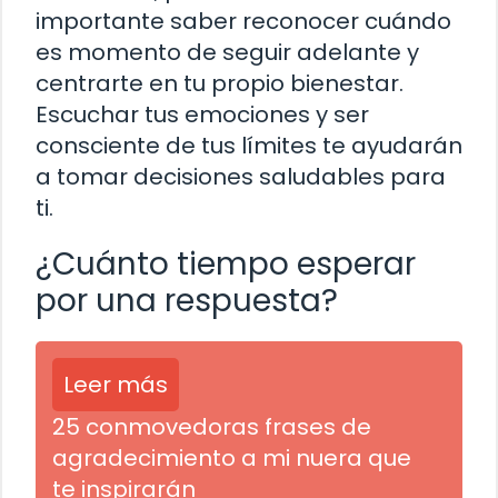
importante saber reconocer cuándo
es momento de seguir adelante y
centrarte en tu propio bienestar.
Escuchar tus emociones y ser
consciente de tus límites te ayudarán
a tomar decisiones saludables para
ti.
¿Cuánto tiempo esperar
por una respuesta?
Leer más
25 conmovedoras frases de
agradecimiento a mi nuera que
te inspirarán