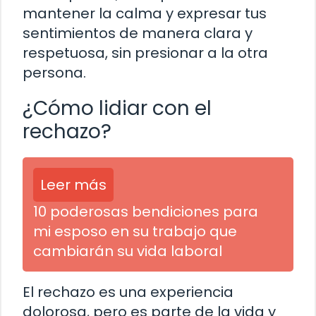
mantener la calma y expresar tus
sentimientos de manera clara y
respetuosa, sin presionar a la otra
persona.
¿Cómo lidiar con el
rechazo?
Leer más
10 poderosas bendiciones para
mi esposo en su trabajo que
cambiarán su vida laboral
El rechazo es una experiencia
dolorosa, pero es parte de la vida y