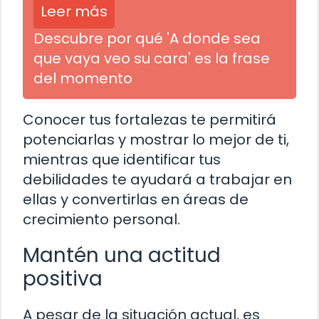
Leer más
Descubre por qué 'A donde sea
que vaya veo su cara' es la frase
del momento
Conocer tus fortalezas te permitirá
potenciarlas y mostrar lo mejor de ti,
mientras que identificar tus
debilidades te ayudará a trabajar en
ellas y convertirlas en áreas de
crecimiento personal.
Mantén una actitud
positiva
A pesar de la situación actual, es