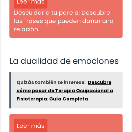
Leer más
Descuidar a tu pareja: Descubre
las frases que pueden dañar una
relación
La dualidad de emociones
Quizás también te interese:
Descubre
cómo pasar de Terapia Ocupacional a
Fisioterapia: Guía Completa
Leer más