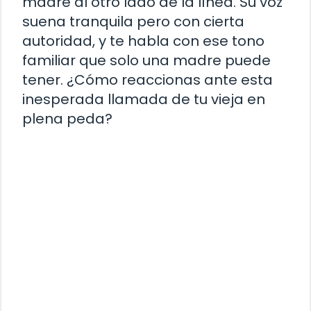
madre al otro lado de la línea. Su voz
suena tranquila pero con cierta
autoridad, y te habla con ese tono
familiar que solo una madre puede
tener. ¿Cómo reaccionas ante esta
inesperada llamada de tu vieja en
plena peda?