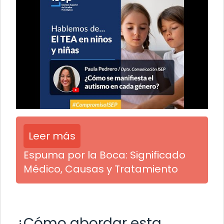
Leer más
Espuma por la Boca: Significado
Médico, Causas y Tratamiento
¿Cómo abordar esta