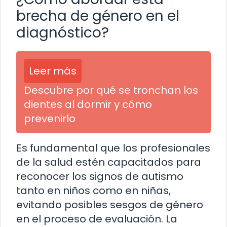
brecha de género en el
diagnóstico?
Leer más
Descubre por qué se tronchan los
dientes al dormir y cómo
prevenirlo
Es fundamental que los profesionales
de la salud estén capacitados para
reconocer los signos de autismo
tanto en niños como en niñas,
evitando posibles sesgos de género
en el proceso de evaluación. La