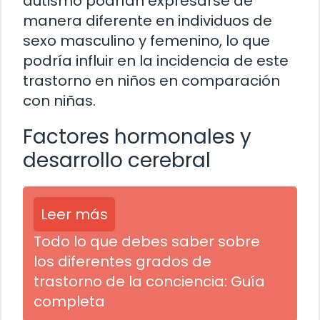
autismo podrían expresarse de
manera diferente en individuos de
sexo masculino y femenino, lo que
podría influir en la incidencia de este
trastorno en niños en comparación
con niñas.
Factores hormonales y
desarrollo cerebral
Leer más
Todo lo que debes saber sobre
los diferentes grados de
trastorno de la conciencia: Guía
completa