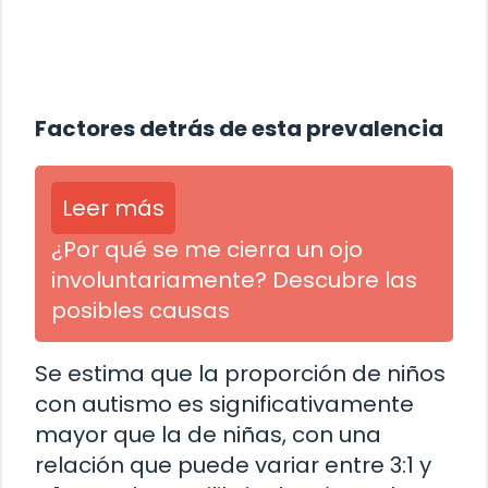
Factores detrás de esta prevalencia
Leer más
¿Por qué se me cierra un ojo
involuntariamente? Descubre las
posibles causas
Se estima que la proporción de niños
con autismo es significativamente
mayor que la de niñas, con una
relación que puede variar entre 3:1 y