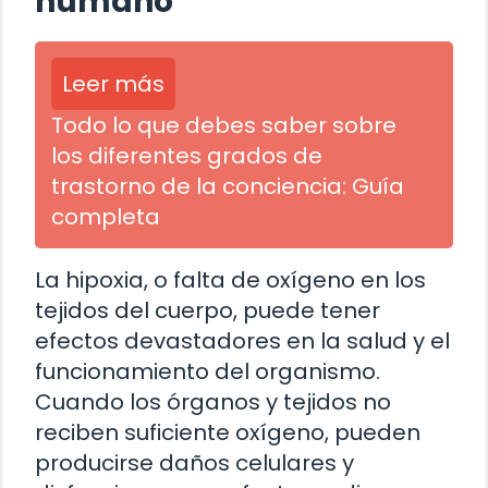
humano
Leer más
Todo lo que debes saber sobre
los diferentes grados de
trastorno de la conciencia: Guía
completa
La hipoxia, o falta de oxígeno en los
tejidos del cuerpo, puede tener
efectos devastadores en la salud y el
funcionamiento del organismo.
Cuando los órganos y tejidos no
reciben suficiente oxígeno, pueden
producirse daños celulares y