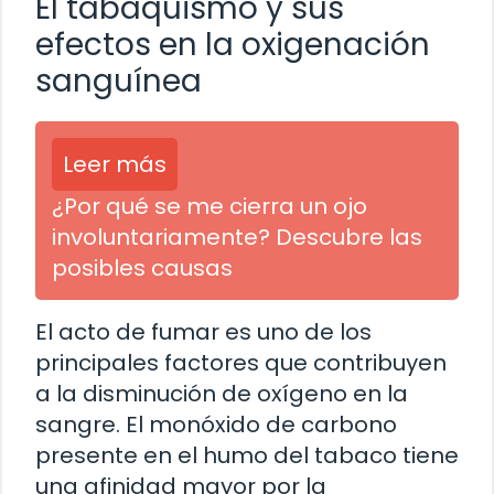
El tabaquismo y sus
efectos en la oxigenación
sanguínea
Leer más
¿Por qué se me cierra un ojo
involuntariamente? Descubre las
posibles causas
El acto de fumar es uno de los
principales factores que contribuyen
a la disminución de oxígeno en la
sangre. El monóxido de carbono
presente en el humo del tabaco tiene
una afinidad mayor por la