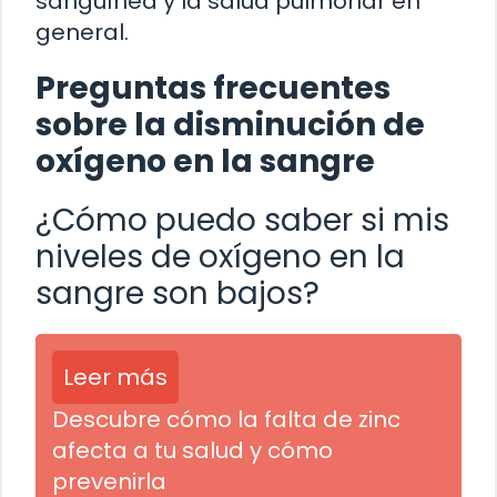
sanguínea y la salud pulmonar en
general.
Preguntas frecuentes
sobre la disminución de
oxígeno en la sangre
¿Cómo puedo saber si mis
niveles de oxígeno en la
sangre son bajos?
Leer más
Descubre cómo la falta de zinc
afecta a tu salud y cómo
prevenirla