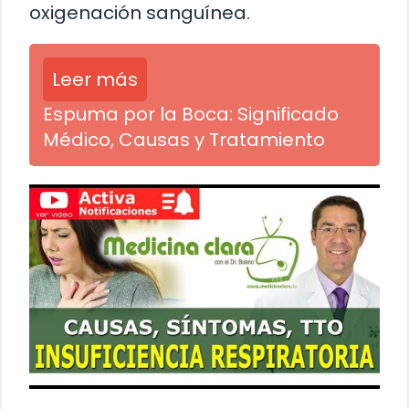
oxigenación sanguínea.
Leer más
Espuma por la Boca: Significado
Médico, Causas y Tratamiento