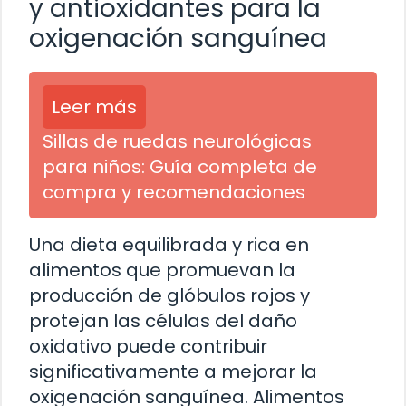
y antioxidantes para la
oxigenación sanguínea
Leer más
Sillas de ruedas neurológicas
para niños: Guía completa de
compra y recomendaciones
Una dieta equilibrada y rica en
alimentos que promuevan la
producción de glóbulos rojos y
protejan las células del daño
oxidativo puede contribuir
significativamente a mejorar la
oxigenación sanguínea. Alimentos