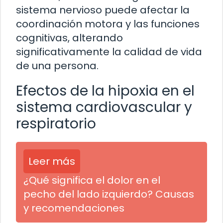
sistema nervioso puede afectar la
coordinación motora y las funciones
cognitivas, alterando
significativamente la calidad de vida
de una persona.
Efectos de la hipoxia en el
sistema cardiovascular y
respiratorio
Leer más
¿Qué significa el dolor en el
pecho del lado izquierdo? Causas
y recomendaciones