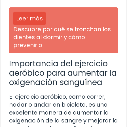
Leer más
Descubre por qué se tronchan los
dientes al dormir y cómo
prevenirlo
Importancia del ejercicio
aeróbico para aumentar la
oxigenación sanguínea
El ejercicio aeróbico, como correr,
nadar o andar en bicicleta, es una
excelente manera de aumentar la
oxigenación de la sangre y mejorar la