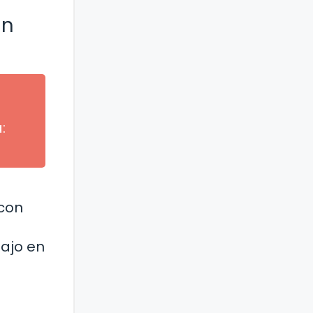
un
:
con
ajo en