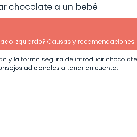
ar chocolate a un bebé
el lado izquierdo? Causas y recomendaciones
 y la forma segura de introducir chocolate
onsejos adicionales a tener en cuenta: