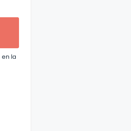
 en la