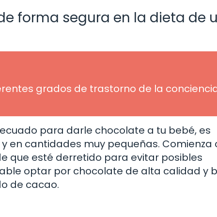
de forma segura en la dieta de 
erentes grados de trastorno de la conciencia
cuado para darle chocolate a tu bebé, es
 y en cantidades muy pequeñas. Comienza 
e que esté derretido para evitar posibles
le optar por chocolate de alta calidad y b
do de cacao.