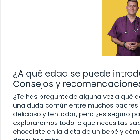
¿A qué edad se puede introdu
Consejos y recomendacione
¿Te has preguntado alguna vez a qué e
una duda común entre muchos padres pr
delicioso y tentador, pero ¿es seguro p
exploraremos todo lo que necesitas sab
chocolate en la dieta de un bebé y có