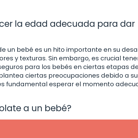
ocer la edad adecuada para dar
 de un bebé es un hito importante en su desar
res y texturas. Sin embargo, es crucial tene
seguros para los bebés en ciertas etapas de
r, plantea ciertas preocupaciones debido a su
e es fundamental esperar el momento adec
olate a un bebé?