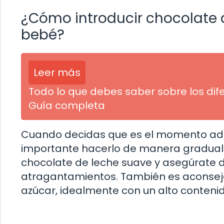
¿Cómo introducir chocolate 
bebé?
Leer más
Todo lo que debes saber sobre los dif
Guía completa
Cuando decidas que es el momento ade
importante hacerlo de manera gradual
chocolate de leche suave y asegúrate d
atragantamientos. También es aconsejab
azúcar, idealmente con un alto conteni