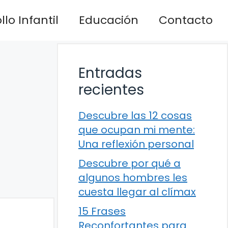
lo Infantil
Educación
Contacto
Entradas
recientes
Descubre las 12 cosas
que ocupan mi mente:
Una reflexión personal
Descubre por qué a
algunos hombres les
cuesta llegar al clímax
15 Frases
Reconfortantes para