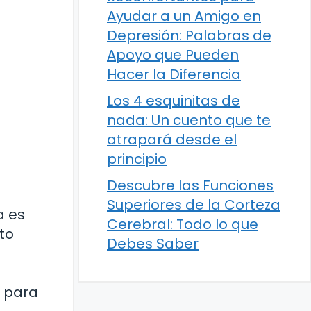
Ayudar a un Amigo en
Depresión: Palabras de
Apoyo que Pueden
Hacer la Diferencia
Los 4 esquinitas de
nada: Un cuento que te
atrapará desde el
principio
Descubre las Funciones
Superiores de la Corteza
a es
Cerebral: Todo lo que
to
Debes Saber
o para