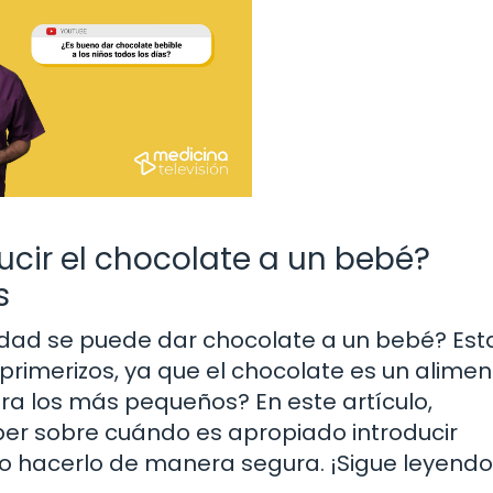
cir el chocolate a un bebé?
s
dad se puede dar chocolate a un bebé? Est
imerizos, ya que el chocolate es un alimen
ara los más pequeños? En este artículo,
er sobre cuándo es apropiado introducir
mo hacerlo de manera segura. ¡Sigue leyend