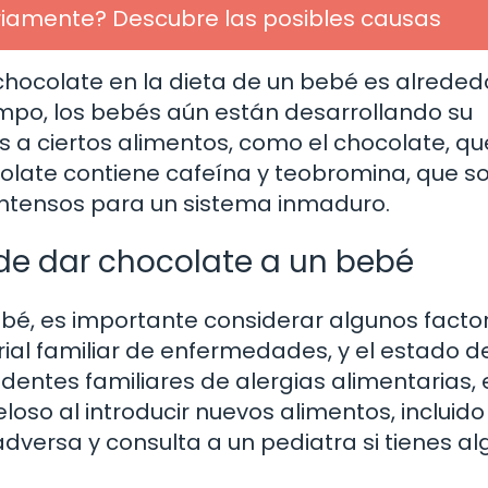
ariamente? Descubre las posibles causas
hocolate en la dieta de un bebé es alreded
empo, los bebés aún están desarrollando su
s a ciertos alimentos, como el chocolate, qu
ocolate contiene cafeína y teobromina, que s
ntensos para un sistema inmaduro.
 de dar chocolate a un bebé
ebé, es importante considerar algunos facto
rial familiar de enfermedades, y el estado d
dentes familiares de alergias alimentarias, 
o al introducir nuevos alimentos, incluido 
dversa y consulta a un pediatra si tienes a