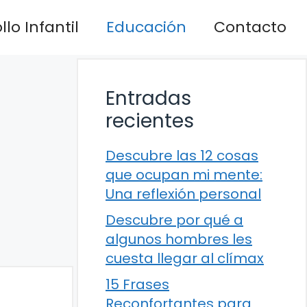
lo Infantil
Educación
Contacto
Entradas
recientes
Descubre las 12 cosas
que ocupan mi mente:
Una reflexión personal
Descubre por qué a
algunos hombres les
cuesta llegar al clímax
15 Frases
Reconfortantes para