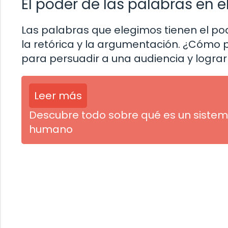
El poder de las palabras en e
Las palabras que elegimos tienen el pod
la retórica y la argumentación. ¿Cómo 
para persuadir a una audiencia y logra
Leer más
Descubre todo sobre qué es un sistem
humano