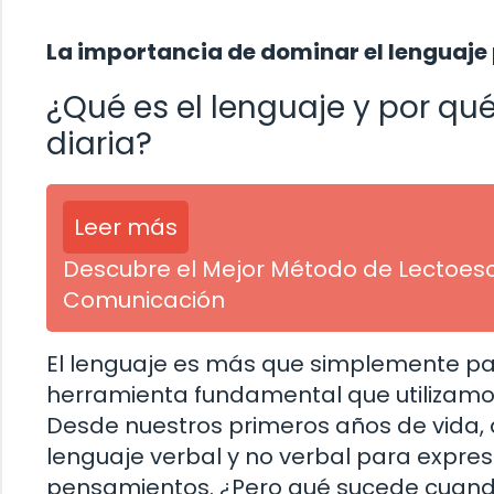
La importancia de dominar el lenguaje
¿Qué es el lenguaje y por qu
diaria?
Leer más
Descubre el Mejor Método de Lectoescr
Comunicación
El lenguaje es más que simplemente pala
herramienta fundamental que utilizamo
Desde nuestros primeros años de vida,
lenguaje verbal y no verbal para expre
pensamientos. ¿Pero qué sucede cuando