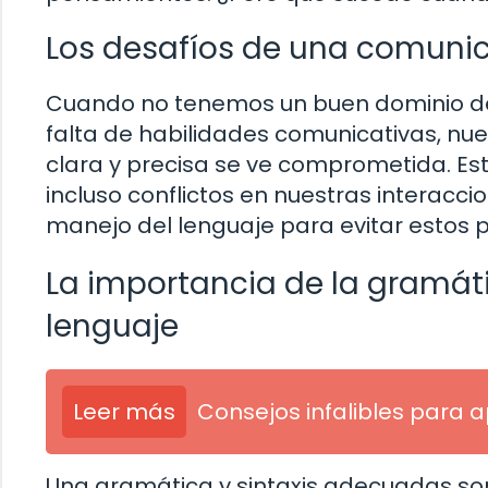
Los desafíos de una comunic
Cuando no tenemos un buen dominio del 
falta de habilidades comunicativas, nu
clara y precisa se ve comprometida. Es
incluso conflictos en nuestras interac
manejo del lenguaje para evitar estos
La importancia de la gramátic
lenguaje
Leer más
Consejos infalibles para 
Una gramática y sintaxis adecuadas so