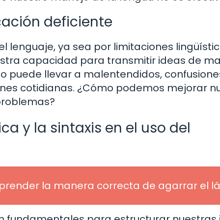
ación deficiente
lenguaje, ya sea por limitaciones lingüísti
estra capacidad para transmitir ideas de m
to puede llevar a malentendidos, confusione
ciones cotidianas. ¿Cómo podemos mejorar n
 problemas?
a y la sintaxis en el uso del
aprender la manera correcta de agarrar el lá
n fundamentales para estructurar nuestras 