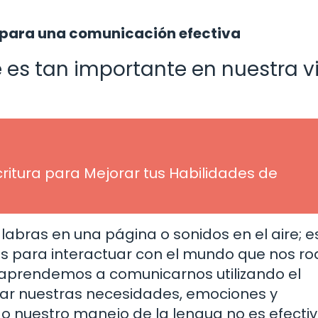
 para una comunicación efectiva
é es tan importante en nuestra v
itura para Mejorar tus Habilidades de
bras en una página o sonidos en el aire; es
s para interactuar con el mundo que nos ro
 aprendemos a comunicarnos utilizando el
sar nuestras necesidades, emociones y
 nuestro manejo de la lengua no es efecti