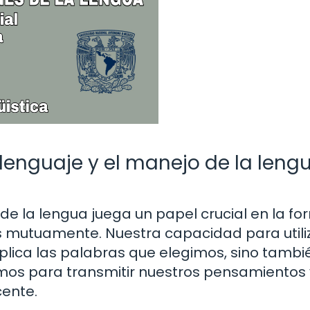
lenguaje y el manejo de la leng
de la lengua juega un papel crucial en la f
mutuamente. Nuestra capacidad para utiliz
plica las palabras que elegimos, sino tambi
os para transmitir nuestros pensamientos 
cente.