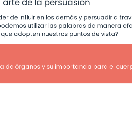
l arte de la persuasión
er de influir en los demás y persuadir a tra
podemos utilizar las palabras de manera efe
r que adopten nuestros puntos de vista?
a de órganos y su importancia para el cuer