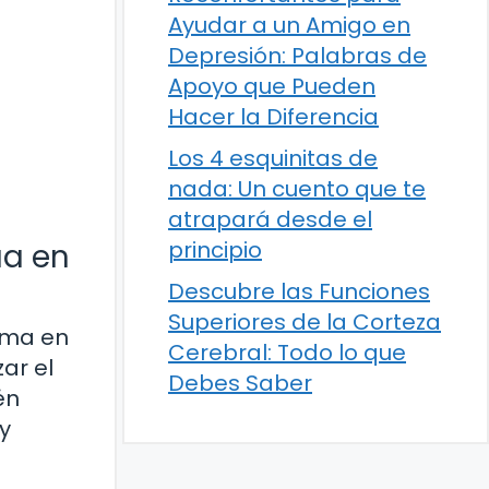
Ayudar a un Amigo en
Depresión: Palabras de
Apoyo que Pueden
Hacer la Diferencia
Los 4 esquinitas de
nada: Un cuento que te
atrapará desde el
principio
ua en
Descubre las Funciones
Superiores de la Corteza
orma en
Cerebral: Todo lo que
ar el
Debes Saber
én
y