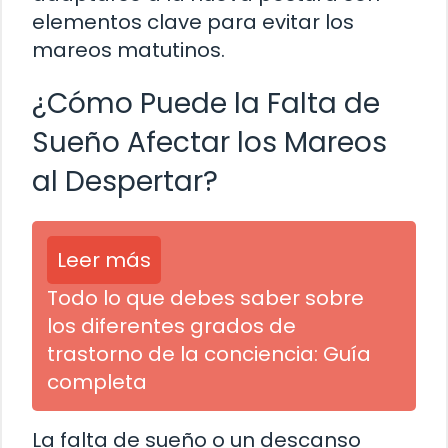
elementos clave para evitar los
mareos matutinos.
¿Cómo Puede la Falta de
Sueño Afectar los Mareos
al Despertar?
Leer más
Todo lo que debes saber sobre
los diferentes grados de
trastorno de la conciencia: Guía
completa
La falta de sueño o un descanso