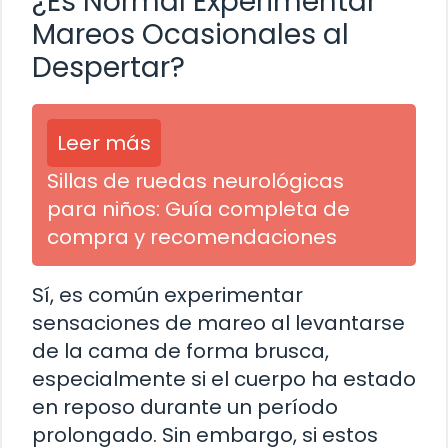
¿Es Normal Experimentar
Mareos Ocasionales al
Despertar?
Leer más
Sillas de ruedas neurológicas
para niños: Guía completa de
compra y recomendaciones
Sí, es común experimentar
sensaciones de mareo al levantarse
de la cama de forma brusca,
especialmente si el cuerpo ha estado
en reposo durante un período
prolongado. Sin embargo, si estos