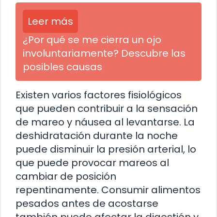
Leer más
¿Por qué se me cierra un ojo
involuntariamente? Descubre las
posibles causas
Existen varios factores fisiológicos
que pueden contribuir a la sensación
de mareo y náusea al levantarse. La
deshidratación durante la noche
puede disminuir la presión arterial, lo
que puede provocar mareos al
cambiar de posición
repentinamente. Consumir alimentos
pesados antes de acostarse