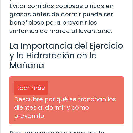
Evitar comidas copiosas o ricas en
grasas antes de dormir puede ser
beneficioso para prevenir los
síntomas de mareo al levantarse.
La Importancia del Ejercicio
y la Hidratación en la
Mañana
Leer más
Descubre por qué se tronchan los
dientes al dormir y cómo
prevenirlo
Realizar ejercicios suaves por la