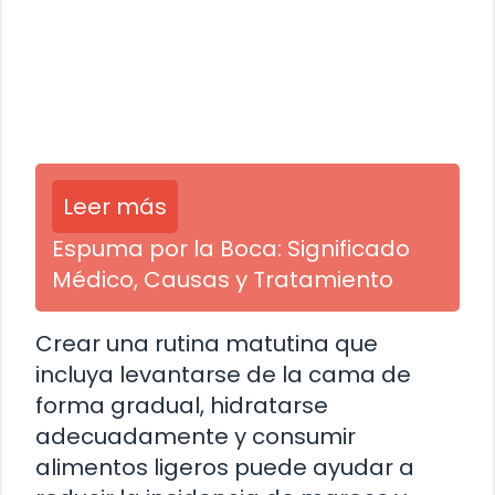
Leer más
Espuma por la Boca: Significado
Médico, Causas y Tratamiento
Crear una rutina matutina que
incluya levantarse de la cama de
forma gradual, hidratarse
adecuadamente y consumir
alimentos ligeros puede ayudar a