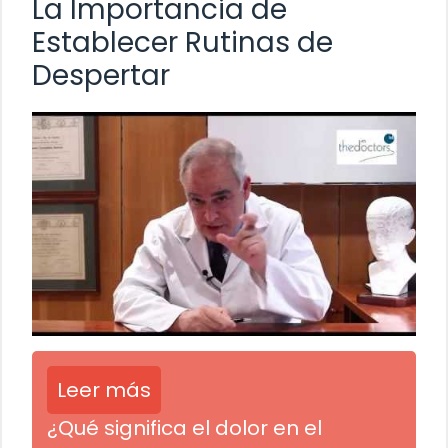
La Importancia de
Establecer Rutinas de
Despertar
Leer más
¿Qué significa el dolor en el